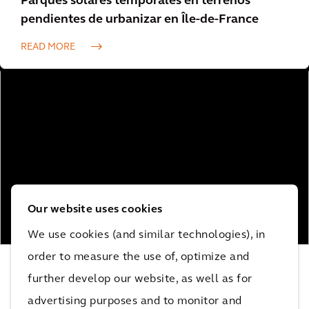
Parques solares temporales en terrenos
pendientes de urbanizar en Île-de-France
READ MORE
Our website uses cookies
We use cookies (and similar technologies), in
order to measure the use of, optimize and
Línea de alta tensión y corriente continua
further develop our website, as well as for
READ MORE
advertising purposes and to monitor and