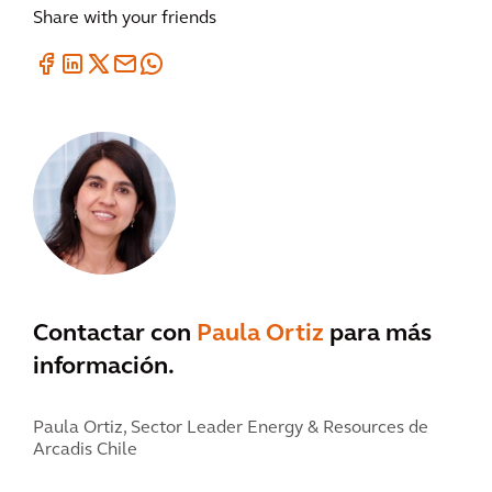
Share with your friends
Contactar con
Paula Ortiz
para más
información.
Paula Ortiz,
Sector Leader Energy & Resources de
Arcadis Chile