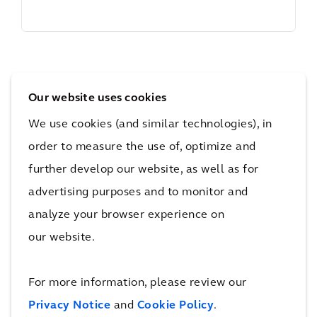
Share with your friends
Our website uses cookies
We use cookies (and similar technologies), in
order to measure the use of, optimize and
further develop our website, as well as for
advertising purposes and to monitor and
analyze your browser experience on
our website.
Kontaktieren Sie
Andrea Prasse
für
For more information, please review our
weitere Informationen.
Privacy Notice
and
Cookie Policy
.