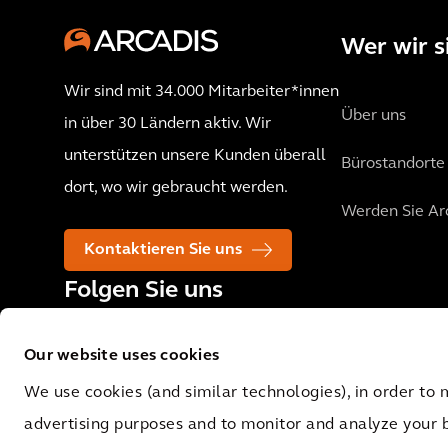
Wer wir s
Wir sind mit 34.000 Mitarbeiter*innen
Über uns
in über 30 Ländern aktiv. Wir
unterstützen unsere Kunden überall
Bürostandorte
dort, wo wir gebraucht werden.
Werden Sie Ar
Kontaktieren Sie uns
Folgen Sie uns
Our website uses cookies
We use cookies (and similar technologies), in order to 
advertising purposes and to monitor and analyze your 