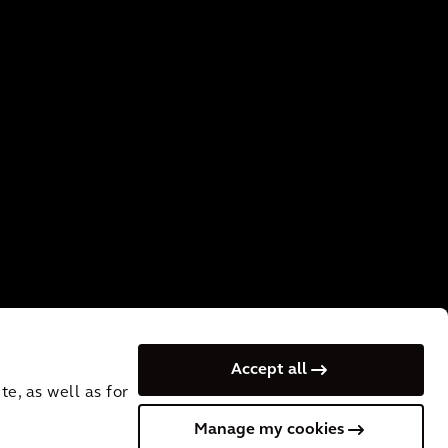
Accept all
e, as well as for
Manage my cookies