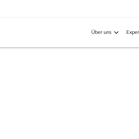
Über uns
Exper