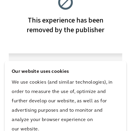
Our website uses cookies
We use cookies (and similar technologies), in
order to measure the use of, optimize and
Erhalten Sie weitere Einblicke
further develop our website, as well as for
advertising purposes and to monitor and
analyze your browser experience on
our website.