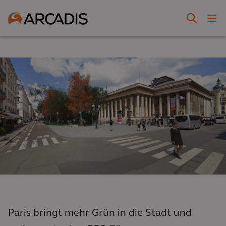
Paris bringt mehr Grün in die Stadt und