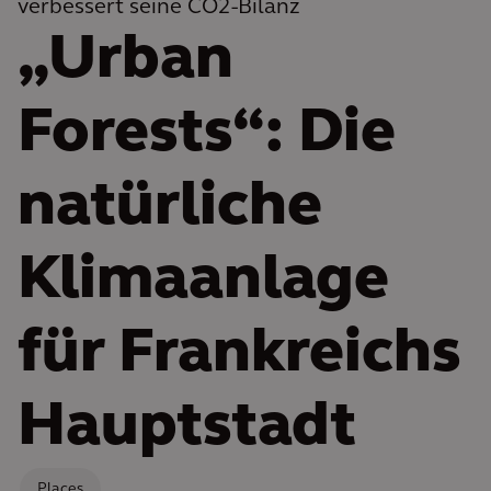
verbessert seine CO2-Bilanz
„Urban
Forests“: Die
natürliche
Klimaanlage
für Frankreichs
Hauptstadt
Places