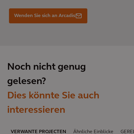
Wenden Sie sich an Arcadis
Noch nicht genug
gelesen?
Dies könnte Sie auch
interessieren
VERWANTE PROJECTEN
Ähnliche Einblicke
GERE