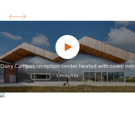
Dairy Campus reception center heated with cows’ milk
3
MINUTES