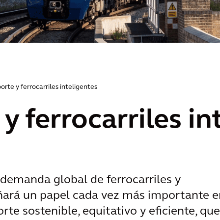
orte y ferrocarriles inteligentes
y ferrocarriles in
emanda global de ferrocarriles y
ñará un papel cada vez más importante e
te sostenible, equitativo y eficiente, que