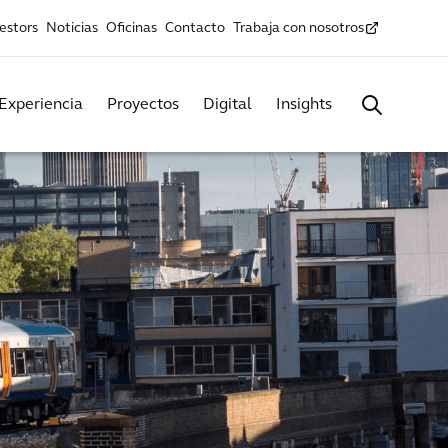
estors
Noticias
Oficinas
Contacto
Trabaja con nosotros
Experiencia
Proyectos
Digital
Insights