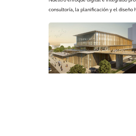
Nuestro enfoque digital e integrado pro
consultoría, la planificación y el diseño
Grand Paris Express