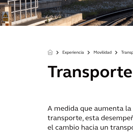
Experiencia
Movilidad
Transp
>
>
>
Transporte 
A medida que aumenta la d
transporte, esta desempe
el cambio hacia un transpor