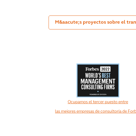
M&aacute;s proyectos sobre el trans
Ocupamos el tercer puesto entre
las mejores empresas de consultoría de For