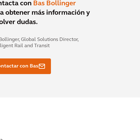
ntacta con
Bas Bollinger
a obtener más información y
olver dudas.
Bollinger,
Global Solutions Director,
lligent Rail and Transit
ntactar con Bas