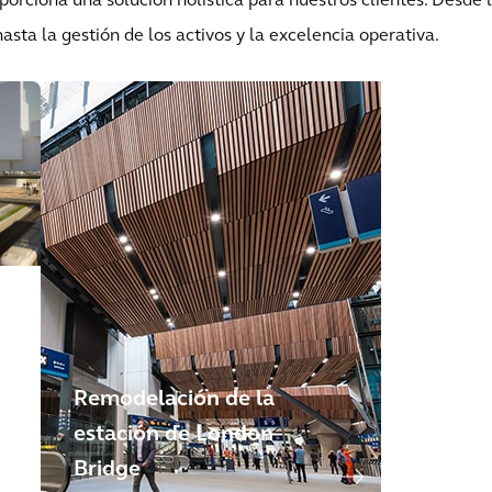
porciona una solución holística para nuestros clientes. Desde 
 hasta la gestión de los activos y la excelencia operativa.
Remodelación de la
estación de London
Bridge