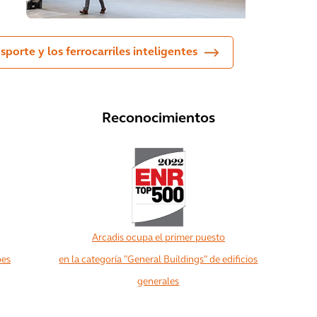
porte y los ferrocarriles inteligentes
Reconocimientos
Arcadis ocupa el primer puesto
bes
en la categoría "General Buildings" de edificios
generales