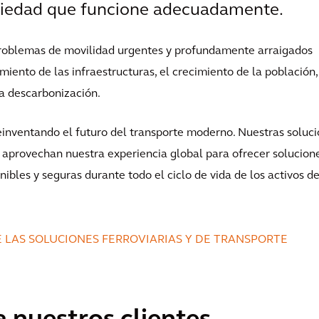
ciedad que funcione adecuadamente.
 problemas de movilidad urgentes y profundamente arraigados
miento de las infraestructuras, el crecimiento de la población,
 la descarbonización.
reinventando el futuro del transporte moderno. Nuestras soluc
es aprovechan nuestra experiencia global para ofrecer solucion
nibles y seguras durante todo el ciclo de vida de los activos d
 LAS SOLUCIONES FERROVIARIAS Y DE TRANSPORTE