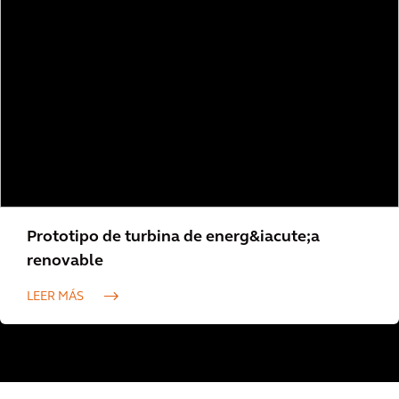
Prototipo de turbina de energ&iacute;a
renovable
LEER MÁS