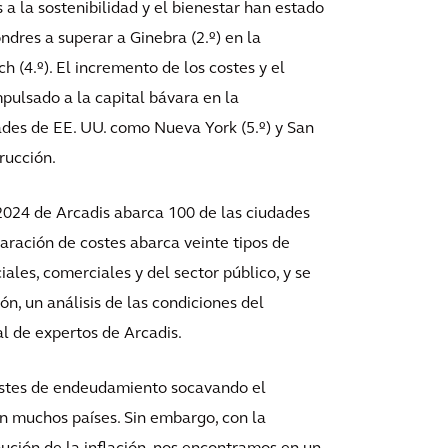
s a la sostenibilidad y el bienestar han estado
ndres a superar a Ginebra (2.º) en la
ch (4.º). El incremento de los costes y el
pulsado a la capital bávara en la
ades de EE. UU. como Nueva York (5.º) y San
rucción.
2024 de Arcadis abarca 100 de las ciudades
ración de costes abarca veinte tipos de
iales, comerciales y del sector público, y se
, un análisis de las condiciones del
l de expertos de Arcadis.
 costes de endeudamiento socavando el
en muchos países. Sin embargo, con la