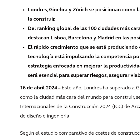
Londres, Ginebra y Zúrich se posicionan como l
la construir.
Del ranking global de las 100 ciudades más ca
destacan Lisboa, Barcelona y Madrid en las posi
El rápido crecimiento que se está produciendo e
tecnología está impulsando la competencia po
estrategia enfocada en mejorar la productivida
será esencial para superar riesgos, asegurar via
16 de abril 2024
– Este año, Londres ha superado a G
como la ciudad más cara del mundo para construir, se
Internacionales de la Construcción 2024 (ICC) de Arca
de diseño e ingeniería.
Según el estudio comparativo de costes de construcc