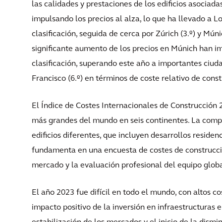
las calidades y prestaciones de los edificios asociada
impulsando los precios al alza, lo que ha llevado a Lo
clasificación, seguida de cerca por Zúrich (3.º) y Múni
significante aumento de los precios en Múnich han im
clasificación, superando este año a importantes ciud
Francisco (6.º) en términos de coste relativo de const
El Índice de Costes Internacionales de Construcción 
más grandes del mundo en seis continentes. La compa
edificios diferentes, que incluyen desarrollos residenc
fundamenta en una encuesta de costes de construcción
mercado y la evaluación profesional del equipo globa
El año 2023 fue difícil en todo el mundo, con altos
impacto positivo de la inversión en infraestructuras 