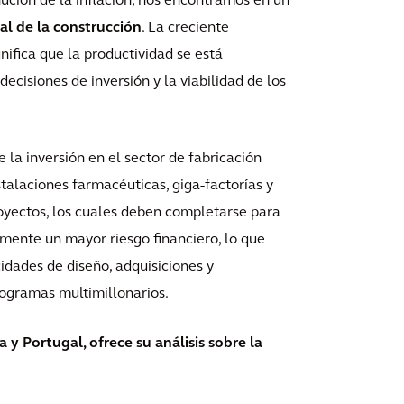
inución de la inflación, nos encontramos en un
al de la construcción
. La creciente
nifica que la productividad se está
decisiones de inversión y la viabilidad de los
 la inversión en el sector de fabricación
stalaciones farmacéuticas, giga-factorías y
royectos, los cuales deben completarse para
emente un mayor riesgo financiero, lo que
cidades de diseño, adquisiciones y
rogramas multimillonarios.
 Portugal, ofrece su análisis sobre la