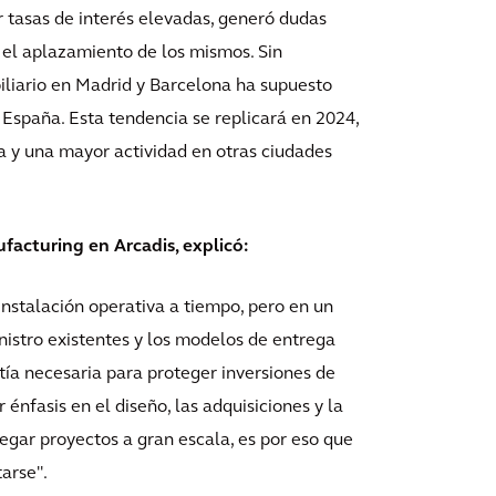
 tasas de interés elevadas, generó dudas
n el aplazamiento de los mismos. Sin
biliario en Madrid y Barcelona ha supuesto
 España. Esta tendencia se replicará en 2024,
 y una mayor actividad en otras ciudades
facturing en Arcadis, explicó:
 instalación operativa a tiempo, pero en un
nistro existentes y los modelos de entrega
tía necesaria para proteger inversiones de
énfasis en el diseño, las adquisiciones y la
regar proyectos a gran escala, es por eso que
arse".