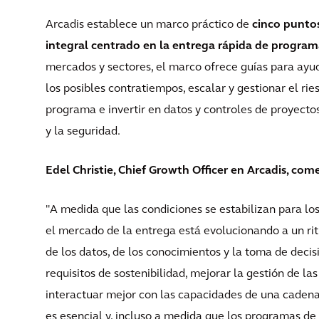
Arcadis establece un marco práctico de
cinco punto
integral centrado en la entrega rápida de progra
mercados y sectores, el marco ofrece guías para ayuda
los posibles contratiempos, escalar y gestionar el ri
programa e invertir en datos y controles de proyecto
y la seguridad.
Edel Christie, Chief Growth Officer en Arcadis, com
"A medida que las condiciones se estabilizan para los
el mercado de la entrega está evolucionando a un r
de los datos, de los conocimientos y la toma de deci
requisitos de sostenibilidad, mejorar la gestión de l
interactuar mejor con las capacidades de una cadena
es esencial y, incluso a medida que los programas de