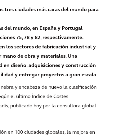
as tres ciudades más caras del mundo para
ras del mundo, en España y Portugal
ciones 75, 78 y 82, respectivamente.
n los sectores de fabricación industrial y
r mano de obra y materiales. Una
d en diseño, adquisiciones y construcción
bilidad y entregar proyectos a gran escala
inebra y encabeza de nuevo la clasificación
gún el último Índice de Costes
dis, publicado hoy por la consultora global
ión en 100 ciudades globales, la mejora en