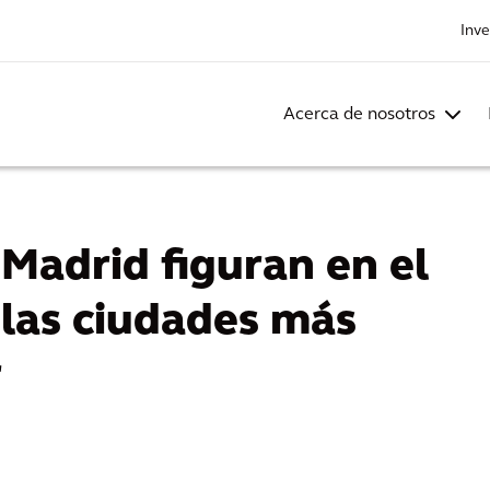
Inve
Acerca de nosotros
 Madrid figuran en el
 las ciudades más
r