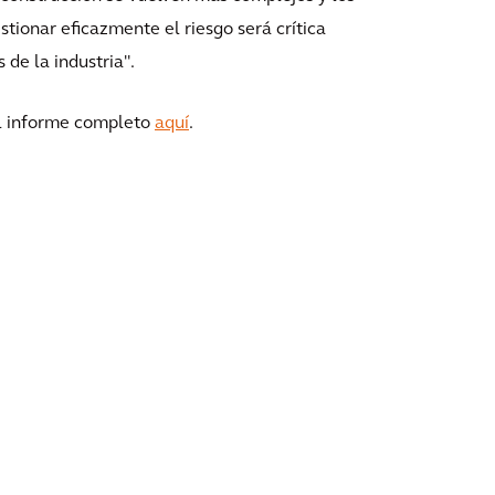
stionar eficazmente el riesgo será crítica
de la industria".
el informe completo
aquí
.