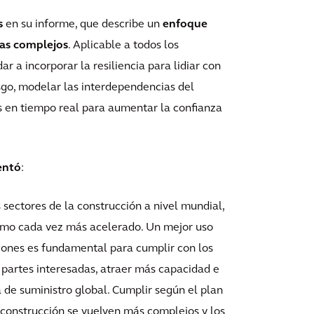
s
en su informe, que describe un
enfoque
mas complejos
. Aplicable a todos los
r a incorporar la resiliencia para lidiar con
esgo, modelar las interdependencias del
s en tiempo real para aumentar la confianza
entó
:
 sectores de la construcción a nivel mundial,
itmo cada vez más acelerado. Un mejor uso
siones es fundamental para cumplir con los
as partes interesadas, atraer más capacidad e
 de suministro global. Cumplir según el plan
 construcción se vuelven más complejos y los