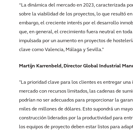
“La dinámica del mercado en 2023, caracterizada por
sobre la viabilidad de los proyectos, lo que resultó e
embargo, el creciente interés por el desarrollo inmo
que, en general, el crecimiento fuera neutral en toda
impulsada por un aumento en proyectos de hostelería
clave como Valencia, Málaga y Sevilla.”
Martijn Karrenbeld, Director Global Industrial Manu
"La prioridad clave para los clientes es entregar una
mercado con recursos limitados, las cadenas de sumi
podrían no ser adecuados para proporcionar la garan
miles de millones de dólares. Esto supondrá un mayor 
construcción liderados por la productividad para ent
los equipos de proyecto deben estar listos para adapt