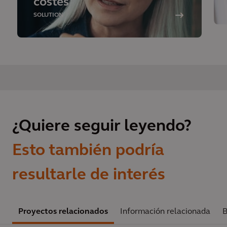
costes
SOLUTION
¿Quiere seguir leyendo?
Esto también podría
resultarle de interés
Proyectos relacionados
Información relacionada
B