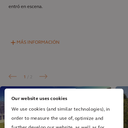
entró en escena.
MÁS INFORMACIÓN
1
/ 2
Our website uses cookies
We use cookies (and similar technologies), in
order to measure the use of, optimize and
further develop our website, as well as for