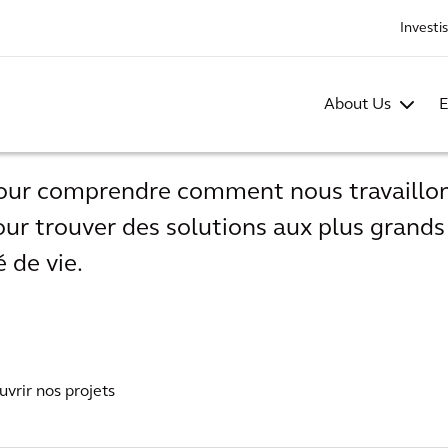
Investi
About Us
E
pour comprendre comment nous travaillo
ur trouver des solutions aux plus grands
 de vie.
uvrir nos projets