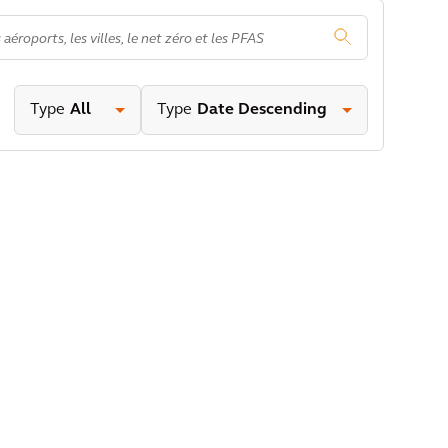
.
Type
All
Type
Date Descending