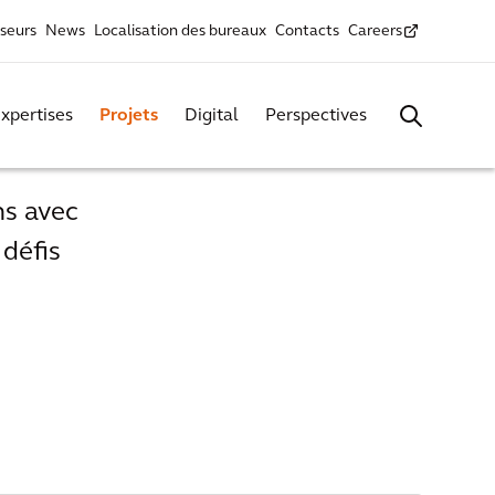
sseurs
News
Localisation des bureaux
Contacts
Careers
xpertises
Projets
Digital
Perspectives
ns avec
 défis