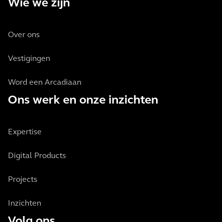
Wie we zijn
Over ons
Vestigingen
Word een Arcadiaan
Ons werk en onze inzichten
Expertise
Digital Products
Projects
Inzichten
Volg ons