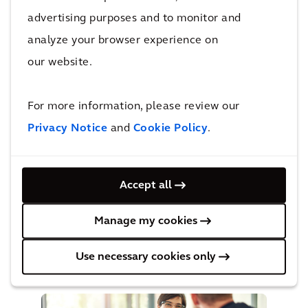
advertising purposes and to monitor and
VIEW MORE
analyze your browser experience on
our website.
For more information, please review our
Diensten
Privacy Notice
and
Cookie Policy
.
Architectuur
Accept all
Manage my cookies
Assetmanagement
Use necessary cookies only