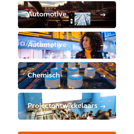
Automotive
Automotive
Chemisch
Projectontwikkelaars