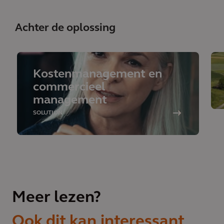
Achter de oplossing
Kostenmanagement en
commercieel
management
SOLUTION
Meer lezen?
Ook dit kan interessant