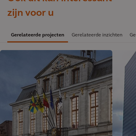
zijn voor u
Gerelateerde projecten
Gerelateerde inzichten
Ge