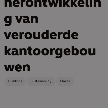
herontwikkelin
g van
verouderde
kantoorgebou
wen
Buildings
Sustainability
Places