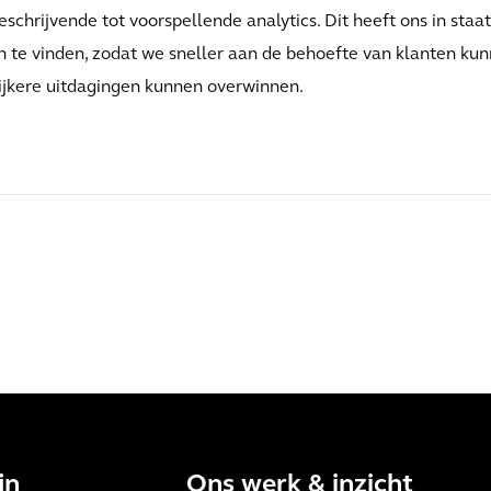
schrijvende tot voorspellende analytics. Dit heeft ons in staat
n te vinden, zodat we sneller aan de behoefte van klanten ku
ijkere uitdagingen kunnen overwinnen.
jn
Ons werk & inzicht