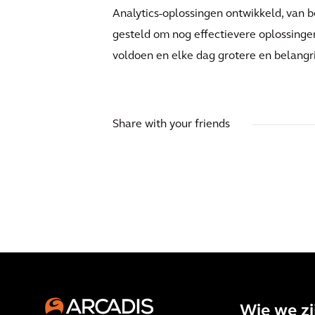
Analytics-oplossingen ontwikkeld, van be
gesteld om nog effectievere oplossinge
voldoen en elke dag grotere en belangr
Share with your friends
Wie we zi