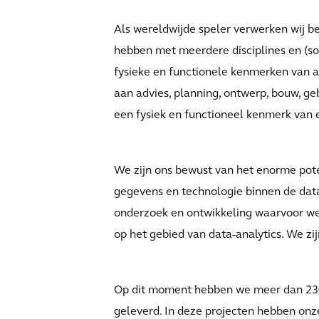
Als wereldwijde speler verwerken wij b
hebben met meerdere disciplines en (s
fysieke en functionele kenmerken van 
aan advies, planning, ontwerp, bouw, 
een fysiek en functioneel kenmerk van e
We zijn ons bewust van het enorme pot
gegevens en technologie binnen de data-
onderzoek en ontwikkeling waarvoor w
op het gebied van data-analytics. We zij
Op dit moment hebben we meer dan 230 
geleverd. In deze projecten hebben onz