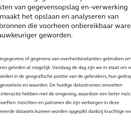
sten van gegevensopslag en -verwerking
t maakt het opslaan en analyseren van
 bronnen die voorheen onbereikbaar ware
nauwkeuriger geworden.
tiegegevens of gegevens van overheidsinstanties gebruiken o
aren geleden al mogelijk. Vandaag de dag zijn we in staat om r
bieden in de geografische positie van de gebruikers, hun gedra
 gevoelens en waarden. De huidige datastromen omvatten
 interactie hebben met de omgeving, waardoor een beter inzic
oeften. Inzichten en patronen die zijn verborgen in deze
reerde datasets kunnen worden opgepikt dankzij krachtige en