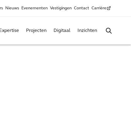
rs
Nieuws
Evenementen
Vestigingen
Contact
Carrière
Expertise
Projecten
Digitaal
Inzichten