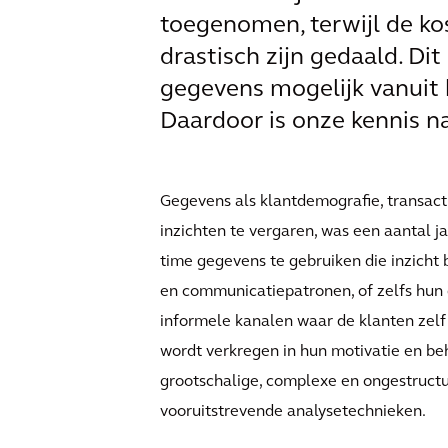
toegenomen, terwijl de ko
drastisch zijn gedaald. Di
gegevens mogelijk vanuit
Daardoor is onze kennis 
Gegevens als klantdemografie, transac
inzichten te vergaren, was een aantal j
time gegevens te gebruiken die inzicht 
en communicatiepatronen, of zelfs hun
informele kanalen waar de klanten zelf
wordt verkregen in hun motivatie en beh
grootschalige, complexe en ongestructu
vooruitstrevende analysetechnieken.