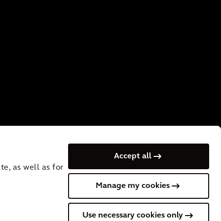
Accept all
e, as well as for
Manage my cookies
erklaring
Recruitment Privacy
Gebruiksvoorwaarden
Privacy
Use necessary cookies only