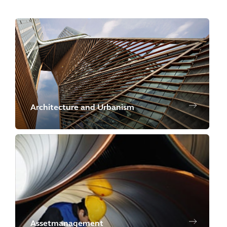
Architecture and Urbanism
Assetmanagement