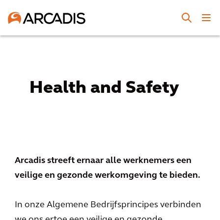
Health and Safety
Arcadis streeft ernaar alle werknemers een
veilige en gezonde werkomgeving te bieden.
In onze Algemene Bedrijfsprincipes verbinden
we ons ertoe een veilige en gezonde