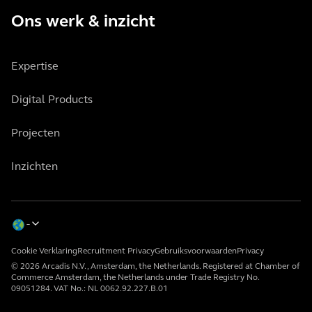
Ons werk & inzicht
Expertise
Digital Products
Projecten
Inzichten
Cookie Verklaring
Recruitment Privacy
Gebruiksvoorwaarden
Privacy
© 2026 Arcadis N.V., Amsterdam, the Netherlands. Registered at Chamber of
Commerce Amsterdam, the Netherlands under Trade Registry No.
09051284. VAT No.: NL 0062.92.227.B.01