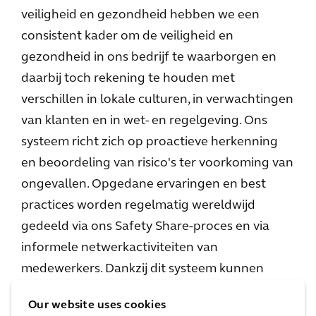
veiligheid en gezondheid hebben we een
consistent kader om de veiligheid en
gezondheid in ons bedrijf te waarborgen en
daarbij toch rekening te houden met
verschillen in lokale culturen, in verwachtingen
van klanten en in wet- en regelgeving. Ons
systeem richt zich op proactieve herkenning
en beoordeling van risico's ter voorkoming van
ongevallen. Opgedane ervaringen en best
practices worden regelmatig wereldwijd
gedeeld via ons Safety Share-proces en via
informele netwerkactiviteiten van
medewerkers. Dankzij dit systeem kunnen
onze mensen zichzelf en anderen beschermen
Our website uses cookies
tijdens het werk. Het biedt handvatten om