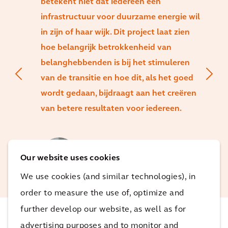
betekent niet dat iedereen een
infrastructuur voor duurzame energie wil
in zijn of haar wijk. Dit project laat zien
hoe belangrijk betrokkenheid van
belanghebbenden is bij het stimuleren
van de transitie en hoe dit, als het goed
wordt gedaan, bijdraagt aan het creëren
van betere resultaten voor iedereen.
Heike Hackemesser
Sectorleider Energy &amp;
Our website uses cookies
Resources, Arcadis Europe Central
We use cookies (and similar technologies), in
order to measure the use of, optimize and
further develop our website, as well as for
advertising purposes and to monitor and