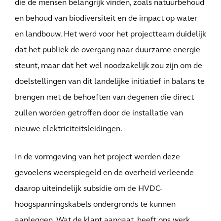
die de mensen belangrijk vinden, zoals natuurbehoud
en behoud van biodiversiteit en de impact op water
en landbouw. Het werd voor het projectteam duidelijk
dat het publiek de overgang naar duurzame energie
steunt, maar dat het wel noodzakelijk zou zijn om de
doelstellingen van dit landelijke initiatief in balans te
brengen met de behoeften van degenen die direct
zullen worden getroffen door de installatie van
nieuwe elektriciteitsleidingen.
In de vormgeving van het project werden deze
gevoelens weerspiegeld en de overheid verleende
daarop uiteindelijk subsidie om de HVDC-
hoogspanningskabels ondergronds te kunnen
aanleggen. Wat de klant aangaat, heeft ons werk