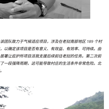
团队致力于气候适应项目，涉及在老挝南部地区 189 个村
，以确定该项目是否有意义、有效益、有效率、可持续。由
居署让庇护所项目派我支援后续前往老挝的任务。第二次前
了一段强降雨期，这可能导致村庄的生活条件非常危险。北
。