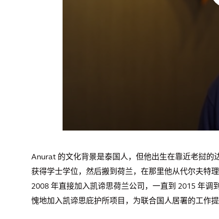
Anurat 的文化背景是泰国人，但他出生在靠近老
获得学士学位，然后搬到荷兰，在那里他从代尔夫特理工
2008 年直接加入凯谛思荷兰公司，一直到 2015 年
愧地加入凯谛思庇护所项目，为联合国人居署的工作提