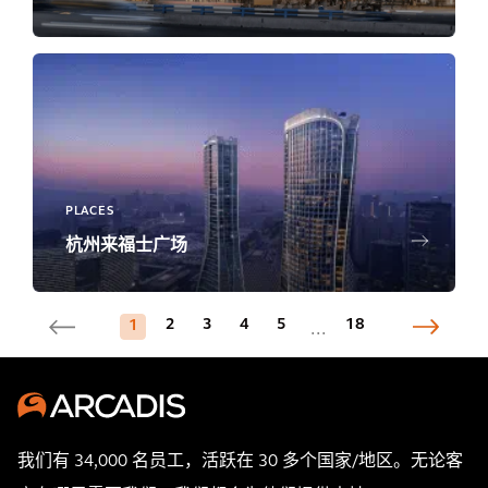
PLACES
杭州来福士广场
2
3
4
5
18
1
...
我们有 34,000 名员工，活跃在 30 多个国家/地区。无论客