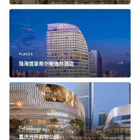
PLACES
珠海首家希尔顿逸林酒店
PLACES
重庆光环购物公园