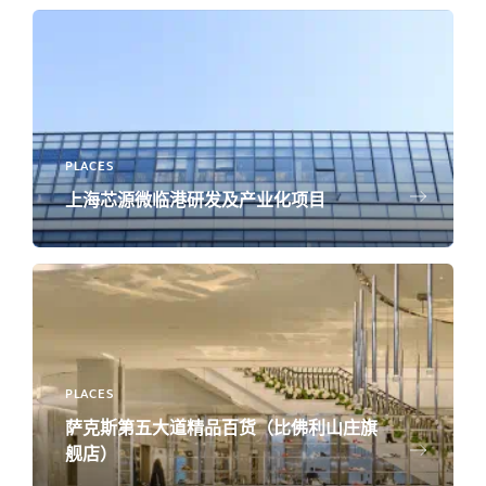
PLACES
上海芯源微临港研发及产业化项目
PLACES
萨克斯第五大道精品百货（比佛利山庄旗
舰店）