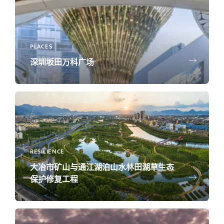
PLACES
深圳坂田万科广场
RESILIENCE
大冶市矿山与通江湖泊山水林田湖草生态
保护修复工程