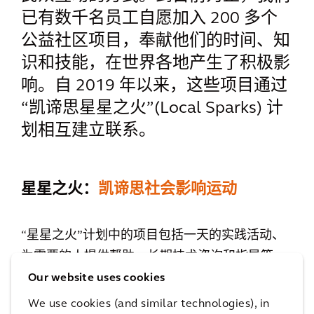
已有数千名员工自愿加入 200 多个
公益社区项目，奉献他们的时间、知
识和技能，在世界各地产生了积极影
响。自 2019 年以来，这些项目通过
“凯谛思星星之火”(Local Sparks) 计
划相互建立联系。
星星之火：
凯谛思社会影响运动
“星星之火”计划中的项目包括一天的实践活动、
为需要的人提供帮助、长期技术咨询和指导等，
不一而足。例如，在香港，我们从面包店收集剩
Our website uses cookies
余的面包，分发给当地慈善机构。在巴西，我们
We use cookies (and similar technologies), in