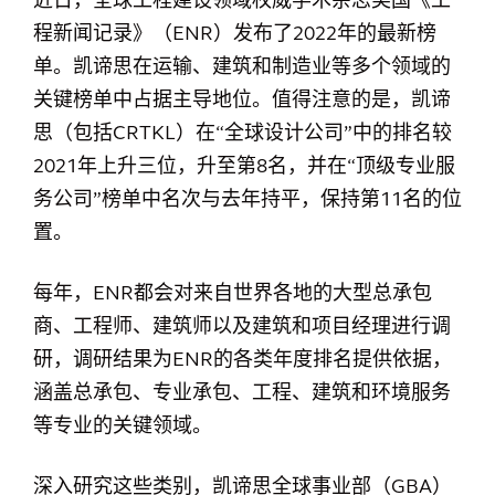
近日，全球工程建设领域权威学术杂志美国《工
程新闻记录》（ENR）发布了2022年的最新榜
单。凯谛思在运输、建筑和制造业等多个领域的
关键榜单中占据主导地位。值得注意的是，凯谛
思（包括CRTKL）在“全球设计公司”中的排名较
2021年上升三位，升至第8名，并在“顶级专业服
务公司”榜单中名次与去年持平，保持第11名的位
置。
每年，ENR都会对来自世界各地的大型总承包
商、工程师、建筑师以及建筑和项目经理进行调
研，调研结果为ENR的各类年度排名提供依据，
涵盖总承包、专业承包、工程、建筑和环境服务
等专业的关键领域。
深入研究这些类别，凯谛思全球事业部（GBA）