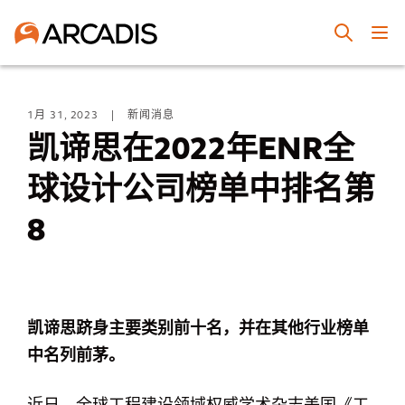
1月 31, 2023
|
新闻消息
凯谛思在2022年ENR全
球设计公司榜单中排名第
8
凯谛思跻身主要类别前十名，并在其他行业榜单
中名列前茅。