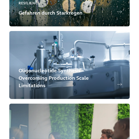
RESILIENCE
Gefahren durch Starkregen
Oligonucleotide Synthesis –
Overcoming Production Scale
Limitations