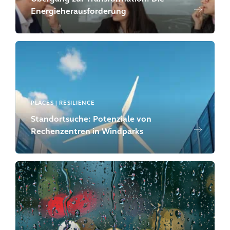
Energieherausforderung
PLACES | RESILIENCE
Standortsuche: Potenziale von
Rechenzentren in Windparks