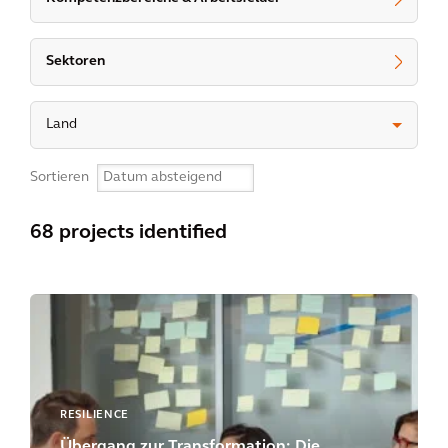
Sektoren
Land
Sortieren
68 projects identified
RESILIENCE
Übergang zur Transformation: Die