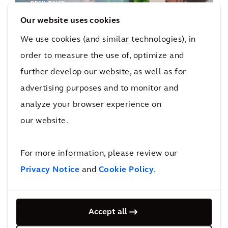
RESILIENCE
Bürokratiemonster
Our website uses cookies
Nachhaltigkeitsreporting?
We use cookies (and similar technologies), in
order to measure the use of, optimize and
further develop our website, as well as for
advertising purposes and to monitor and
analyze your browser experience on
our website.
RESILIENCE
Dekarbonisierung von
Industriestandorten
For more information, please review our
Privacy Notice
and
Cookie Policy
.
Accept all