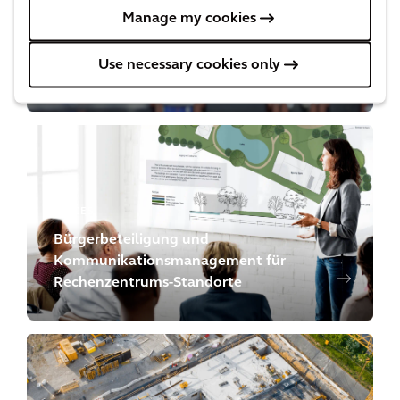
Manage my cookies
RESILIENCE
Fernbeziehungen in der
Use necessary cookies only
Wasserversorgung
PLACES
Bürgerbeteiligung und
Kommunikationsmanagement für
Rechenzentrums-Standorte