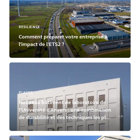
RESILIENCE
Comment préparer votre entreprise à
l’impact de l’ETS2 ?
PLACES
Nouveau bâtiment de laboratoire de
l’Université d’Anvers : une combinaison
de durabilité et des techniques les plus
modernes