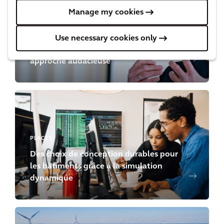
Manage my cookies
RESILIENCE
Use necessary cookies only
Les bâtiments durables nécessitent une
approche audacieuse
PLACES
Des choix de conception durables pour
les bâtiments grâce à la simulation
dynamique