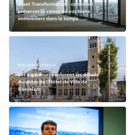
Asset Transformation : comment
préserver la valeur de vos biens
immobiliers dans le temps
RESILIENCE | PLACES
Les ingénieurs explorent les détails
durables de l'Hôtel de Ville de
Roeselare