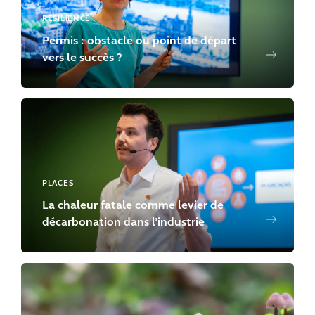
RESILIENCE
Permis : obstacle ou point de départ
vers le succès ?
PLACES
La chaleur fatale comme levier de
décarbonation dans l’industrie