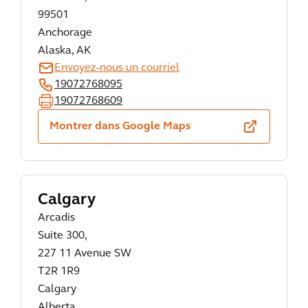
99501
Anchorage
Alaska, AK
Envoyez-nous un courriel
19072768095
19072768609
Montrer dans Google Maps
Calgary
Arcadis
Suite 300,
227 11 Avenue SW
T2R 1R9
Calgary
Alberta