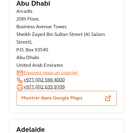
Abu Dhabi
Arcadis
20th Floor,
Business Avenue Tower,
Sheikh Zayed Bin Sultan Street (Al Salam
Street),
P.O. Box 93540
Abu Dhabi
United Arab Emirates
Envoyez-nous un courriel
+971 (0)2 566 4000
+971 (0)2 635 9109
Montrer dans Google Maps
Adelaide