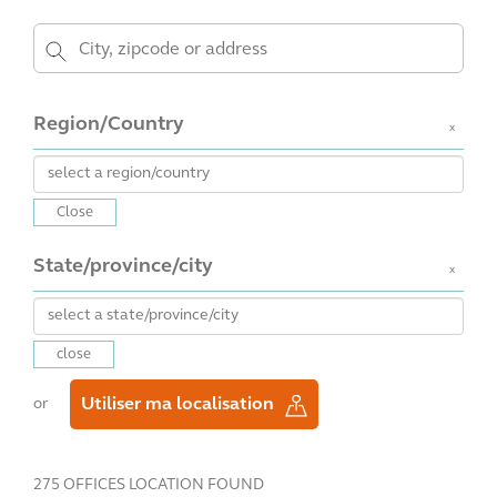
Region/Country
x
Close
State/province/city
x
close
Utiliser ma localisation
or
275 OFFICES LOCATION FOUND