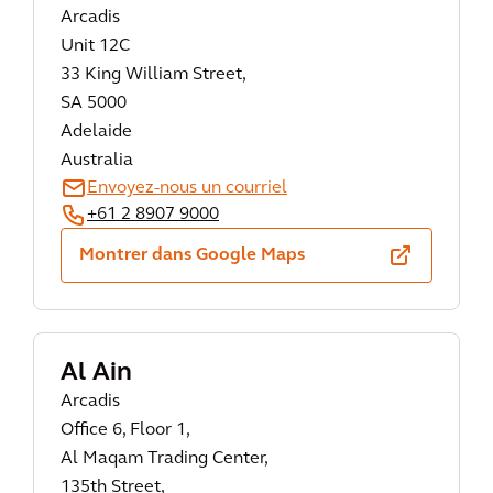
Arcadis
Unit 12C
33 King William Street,
SA 5000
Adelaide
Australia
Envoyez-nous un courriel
+61 2 8907 9000
Montrer dans Google Maps
Al Ain
Arcadis
Office 6, Floor 1,
Al Maqam Trading Center,
135th Street,