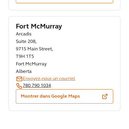
Fort McMurray
Arcadis
Suite 208,
9715 Main Street,
T9H 1T5
Fort McMurray
Alberta
Envoyez-nous un courriel
780 790 1034
Montrer dans Google Maps