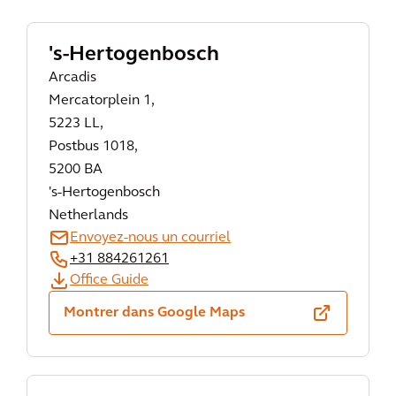
's-Hertogenbosch
Arcadis
Mercatorplein 1,
5223 LL,
Postbus 1018,
5200 BA
's-Hertogenbosch
Netherlands
Envoyez-nous un courriel
+31 884261261
Office Guide
Montrer dans Google Maps