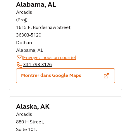
Alabama, AL
Arcadis
(Proj)
1615 E. Burdeshaw Street,
36303-5120
Dothan
Alabama, AL
Envoyez-nous un courriel
334 798 3126
Montrer dans Google Maps
Alaska, AK
Arcadis
880 H Street,
Suite 101,