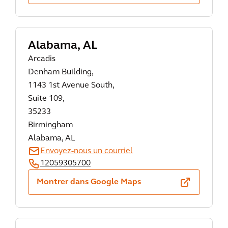
Alabama, AL
Arcadis
Denham Building,
1143 1st Avenue South,
Suite 109,
35233
Birmingham
Alabama, AL
Envoyez-nous un courriel
12059305700
Montrer dans Google Maps