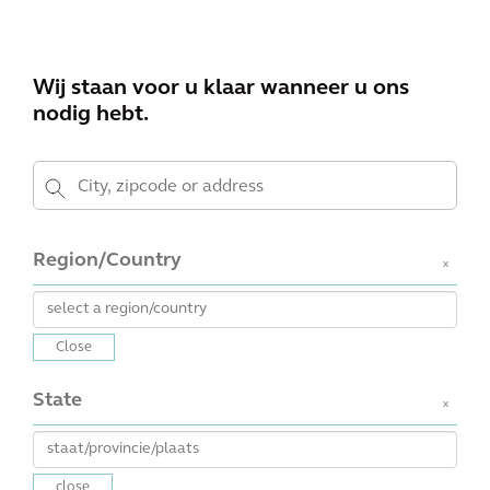
Wij staan voor u klaar wanneer u ons
nodig hebt.
Region/Country
x
Close
State
x
close