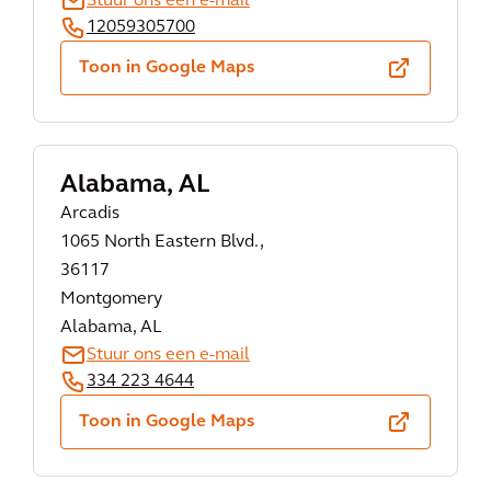
Stuur ons een e-mail
12059305700
Toon in Google Maps
Alabama, AL
Arcadis
1065 North Eastern Blvd.,
36117
Montgomery
Alabama, AL
Stuur ons een e-mail
334 223 4644
Toon in Google Maps