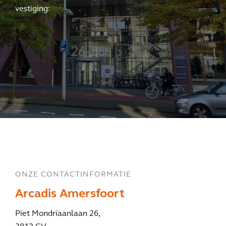
vestiging:
ONZE CONTACTINFORMATIE
Arcadis Amersfoort
Piet Mondriaanlaan 26,