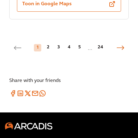
Toon in Google Maps
2
3
4
5
24
1
...
Share with your friends