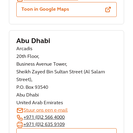
Toon in Google Maps
Abu Dhabi
Arcadis
20th Floor,
Business Avenue Tower,
Sheikh Zayed Bin Sultan Street (Al Salam
Street),
P.O. Box 93540
Abu Dhabi
United Arab Emirates
Stuur ons een e-mail
+971 (0)2 566 4000
+971 (0)2 635 9109