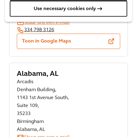
Dothan
Use necessary cookies only
Alabama, AL
Stuur ons een e-mail
334 798 3126
Toon in Google Maps
Alabama, AL
Arcadis
Denham Building,
1143 1st Avenue South,
Suite 109,
35233
Birmingham
Alabama, AL