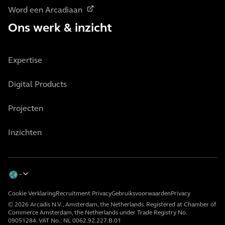
Word een Arcadiaan
Ons werk & inzicht
Expertise
Digital Products
Projecten
Inzichten
Cookie Verklaring
Recruitment Privacy
Gebruiksvoorwaarden
Privacy
© 2026 Arcadis N.V., Amsterdam, the Netherlands. Registered at Chamber of
Commerce Amsterdam, the Netherlands under Trade Registry No.
09051284. VAT No.: NL 0062.92.227.B.01