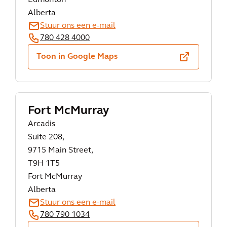
Edmonton
Alberta
Stuur ons een e-mail
780 428 4000
Toon in Google Maps
Fort McMurray
Arcadis
Suite 208,
9715 Main Street,
T9H 1T5
Fort McMurray
Alberta
Stuur ons een e-mail
780 790 1034