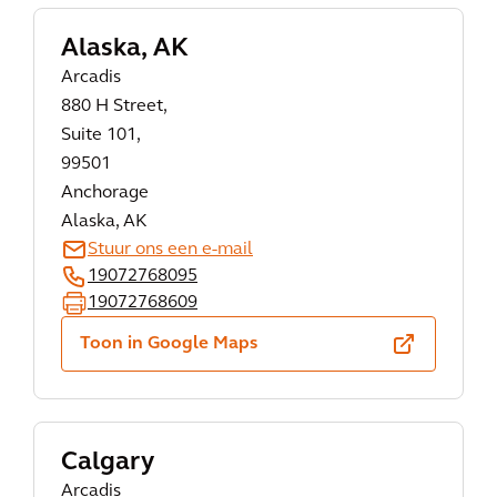
Alaska, AK
Arcadis
880 H Street,
Suite 101,
99501
Anchorage
Alaska, AK
Stuur ons een e-mail
19072768095
19072768609
Toon in Google Maps
Calgary
Arcadis