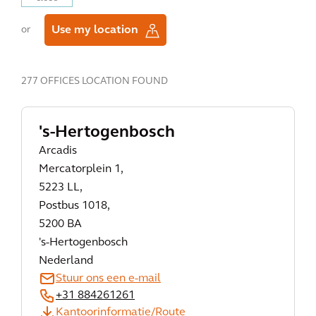
Use my location
or
277 OFFICES LOCATION FOUND
's-Hertogenbosch
Arcadis
Mercatorplein 1,
5223 LL,
Postbus 1018,
5200 BA
's-Hertogenbosch
Nederland
Stuur ons een e-mail
+31 884261261
Kantoorinformatie/Route