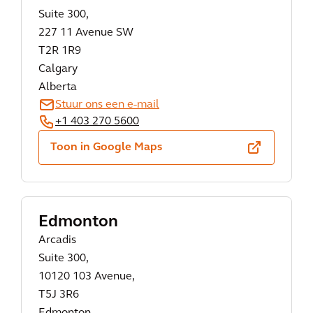
Suite 300,
227 11 Avenue SW
T2R 1R9
Calgary
Alberta
Stuur ons een e-mail
+1 403 270 5600
Toon in Google Maps
Edmonton
Arcadis
Suite 300,
10120 103 Avenue,
T5J 3R6