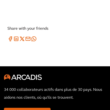
Share with your friends
34 000 collaborateurs actifs dans plus de 30 pays. Nous
aidons nos clients, où qu'ils se trouvent.