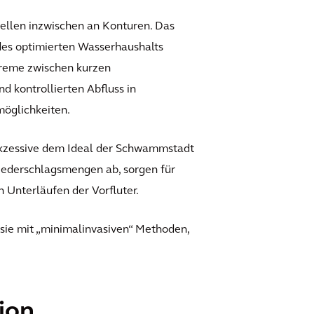
stellen inzwischen an Konturen. Das
des optimierten Wasserhaushalts
treme zwischen kurzen
 kontrollierten Abfluss in
möglichkeiten.
ukzessive dem Ideal der Schwammstadt
iederschlagsmengen ab, sorgen für
 Unterläufen der Vorfluter.
sie mit „minimalinvasiven“ Methoden,
ion