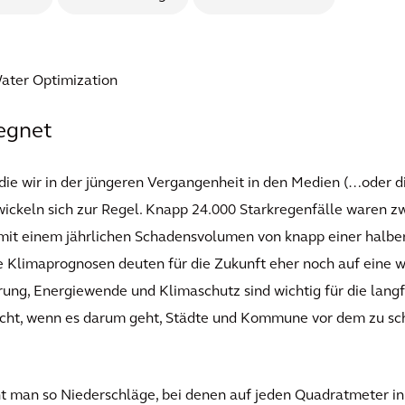
ater Optimization
egnet
ie wir in der jüngeren Vergangenheit in den Medien (…oder di
wickeln sich zur Regel. Knapp 24.000 Starkregenfälle waren z
, mit einem jährlichen Schadensvolumen von knapp einer halbe
 Klimaprognosen deuten für die Zukunft eher noch auf eine w
ung, Energiewende und Klimaschutz sind wichtig für die langf
nicht, wenn es darum geht, Städte und Kommune vor dem zu s
t man so Niederschläge, bei denen auf jeden Quadratmeter in