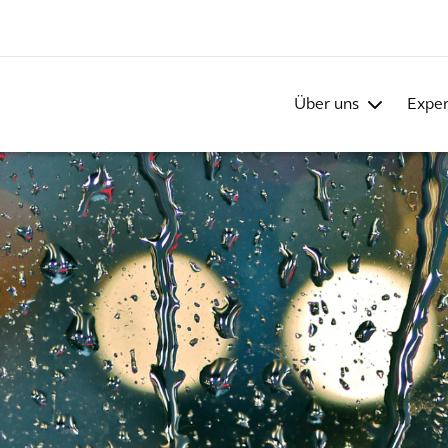
Über uns
Exper