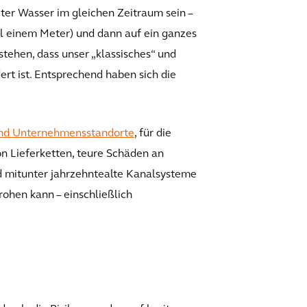
ter Wasser im gleichen Zeitraum sein –
al einem Meter) und dann auf ein ganzes
tehen, dass unser „klassisches“ und
rt ist. Entsprechend haben sich die
 und Unternehmensstandorte
, für die
n Lieferketten, teure Schäden an
d mitunter jahrzehntealte Kanalsysteme
rohen kann – einschließlich