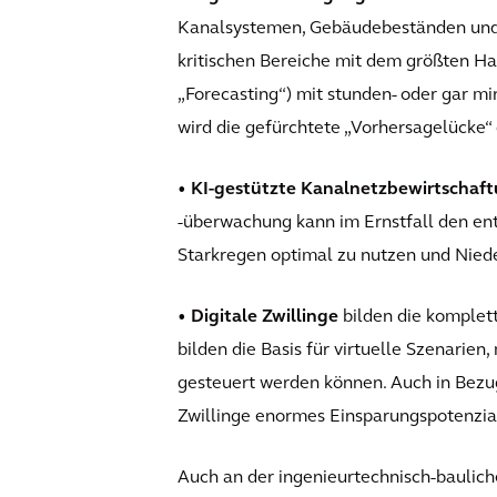
Kanalsystemen, Gebäudebeständen und V
kritischen Bereiche mit dem größten H
„Forecasting“) mit stunden- oder gar m
wird die gefürchtete „Vorhersagelücke“ 
• KI-gestützte Kanalnetzbewirtschaf
-überwachung kann im Ernstfall den e
Starkregen optimal zu nutzen und Nied
• Digitale Zwillinge
bilden die komplett
bilden die Basis für virtuelle Szenarien
gesteuert werden können. Auch in Bezu
Zwillinge enormes Einsparungspotenzia
Auch an der ingenieurtechnisch-baulich