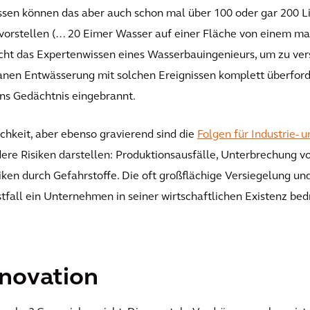
sen können das aber auch schon mal über 100 oder gar 200 Li
h vorstellen (… 20 Eimer Wasser auf einer Fläche von einem m
cht das Expertenwissen eines Wasserbauingenieurs, um zu vers
nen Entwässerung mit solchen Ereignissen komplett überforde
ins Gedächtnis eingebrannt.
chkeit, aber ebenso gravierend sind die
Folgen für Industrie-
re Risiken darstellen: Produktionsausfälle, Unterbrechung vo
en durch Gefahrstoffe. Die oft großflächige Versiegelung un
tfall ein Unternehmen in seiner wirtschaftlichen Existenz bed
nnovation