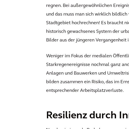
regnen. Bei außergewöhnlichen Ereignis
und das muss man sich wirklich bildlic
Stadtgebiet hochrechnen! Es braucht ni
historisch gewachsenes System der urba
Bilder aus der jüngeren Vergangenheit 
Weniger im Fokus der medialen Öffentli
Starkregenereignisse nochmal ganz ande
Anlagen und Bauwerken und Umweltrisik
bilden zusammen ein Risiko, das im Erns
entsprechender Arbeitsplatzverluste.
Resilienz durch I