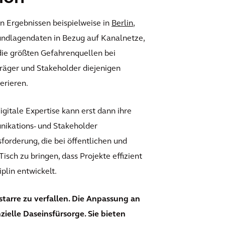
n Ergebnissen beispielweise in
Berlin
,
Grundlagendaten in Bezug auf Kanalnetze,
die größten Gefahrenquellen bei
träger und Stakeholder diejenigen
erieren.
gitale Expertise kann erst dann ihre
unikations- und Stakeholder
forderung, die bei öffentlichen und
isch zu bringen, dass Projekte effizient
plin entwickelt.
starre zu verfallen. Die Anpassung an
zielle Daseinsfürsorge. Sie bieten