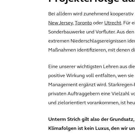
Bei alldem wird zunehmend kooperativ 
New Jersey
,
Toronto
oder
Utrecht
. Für 
Sonderbauwerke und Vorfluter. Aus den 
extremen Niederschlagsereignissen iden
Maßnahmen identifizieren, mit denen di
Eine unserer wichtigsten Lehren aus die
positive Wirkung voll entfalten, wen si
Management ergänzt wird. Starkregen-Re
privaten Auftraggebern eine Vielzahl vo
und zielorientiert vorankommen, ist heut
Unterm Strich gilt also der Grundsatz
Klimafolgen ist kein Luxus, den wir un