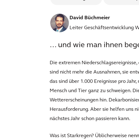
David Büchmeier
Leiter Geschäftsentwicklung W
… und wie man ihnen beg
Die extremen Niederschlagsereignisse, d
sind nicht mehr die Ausnahmen, sie ent
das sind über 1.000 Ereignisse pro Jahr
Mensch und Tier ganz zu schweigen. Die
Wettererscheinungen hin. Dekarbonisier
Herausforderung. Aber sie helfen uns 
nächstes Jahr schon passieren kann.
Was ist Starkregen? Üblicherweise nenn