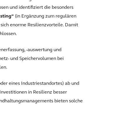
n und identifiziert die besonders
sting“
(in Ergänzung zum regulären
sich enorme Resilienzvorteile. Damit
hlossen.
enerfassung, -auswertung und
etz- und Speichervolumen bei
len.
der eines Industriestandortes) ab und
Investitionen in Resilienz besser
tandhaltungsmanagements bieten solche