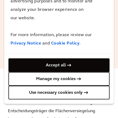
advertising purposes and to monitor and
resiliente und nachhaltige
analyze your browser experience on
Stadtentwicklung ermöglichen. Sie sind
our website.
der Goldstandard auf dem Weg zu "Net
Zero" beim Flächenverbrauch.
For more information, please review our
Privacy Notice
and
Cookie Policy
.
Laurent Chateau
ADEME Richtlinienbeauftragter
Accept all
Manage my cookies
Das Ergebnis
Use necessary cookies only
Mit dem Fokus auf Brachflächenentwicklung können
Entscheidungsträger die Flächenversiegelung