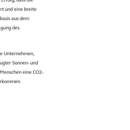
Erfolg, dass die
t und eine breite
sbasis aus dem
ägung des
ele Unternehmen,
ugter Sonnen- und
n Menschen eine CO2-
herkommen.