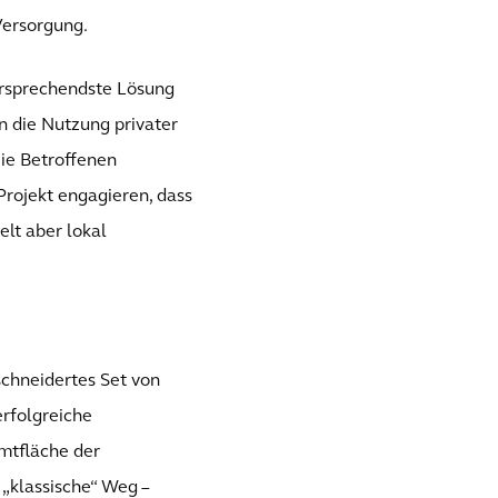
Versorgung.
ersprechendste Lösung
 die Nutzung privater
ie Betroffenen
 Projekt engagieren, dass
elt aber lokal
chneidertes Set von
erfolgreiche
amtfläche der
 „klassische“ Weg –