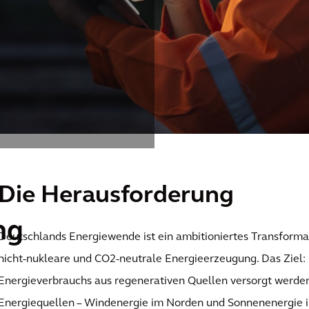
Die Herausforderung
ng
Deutschlands Energiewende ist ein ambitioniertes Transformat
nicht-nukleare und CO2-neutrale Energieerzeugung. Das Ziel:
Energieverbrauchs aus regenerativen Quellen versorgt werden
Energiequellen – Windenergie im Norden und Sonnenenergie i