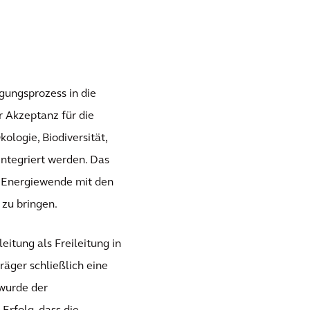
igungsprozess in die
r Akzeptanz für die
ologie, Biodiversität,
ntegriert werden. Das
r Energiewende mit den
 zu bringen.
itung als Freileitung in
räger schließlich eine
 wurde der