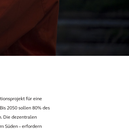
ionsprojekt für eine
 Bis 2050 sollen 80% des
. Die dezentralen
m Süden – erfordern