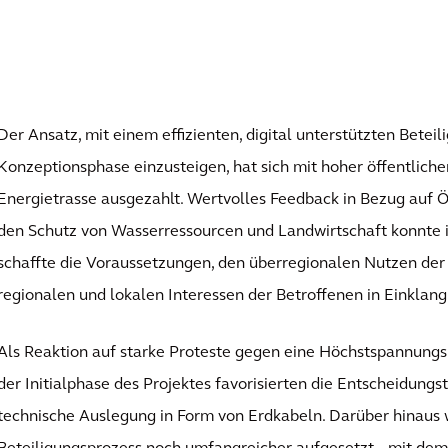
Der Ansatz, mit einem effizienten, digital unterstützten Beteil
Konzeptionsphase einzusteigen, hat sich mit hoher öffentliche
Energietrasse ausgezahlt. Wertvolles Feedback in Bezug auf Ök
den Schutz von Wasserressourcen und Landwirtschaft konnte i
schaffte die Voraussetzungen, den überregionalen Nutzen de
regionalen und lokalen Interessen der Betroffenen in Einklang
Als Reaktion auf starke Proteste gegen eine Höchstspannungsle
der Initialphase des Projektes favorisierten die Entscheidungst
technische Auslegung in Form von Erdkabeln. Darüber hinaus