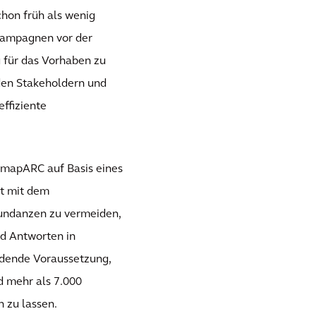
hon früh als wenig
gskampagnen vor der
g für das Vorhaben zu
den Stakeholdern und
ffiziente
m mapARC auf Basis eines
kt mit dem
undanzen zu vermeiden,
nd Antworten in
idende Voraussetzung,
 mehr als 7.000
 zu lassen.