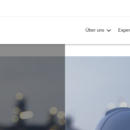
Über uns
Exper