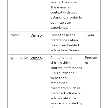
serving the visitor.
This is used in
context with load
balancing, in order to
optimize user
experience.
player
Saves the user's
1 year
Vimeo
preferences when
playing embedded
videos from Vimeo.
sync_active
Contains data on
Persiste
Vimeo
visitor's video-
nt
content preferences
- This allows the
website to
remember
parameters such as
preferred volume or
video quality. The
service is provided by