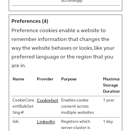
accordingly.
Preferences (4)
Preference cookies enable a website to
remember information that changes the
way the website behaves or looks, like your
preferred language or the region that you
are in.
Name
Provider
Purpose
Maximum
Storage
Duration
CookieCons
Enables cookie
1 year
Cookiebot
entBulkSet
consent across
ting-#
multiple websites
lidc
Registers which
1 day
LinkedIn
server-cluster is