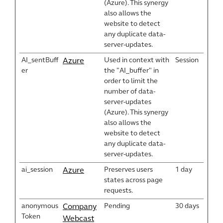
(Azure). This synergy
also allows the
website to detect
any duplicate data-
server-updates.
AI_sentBuff
Used in context with
Session
Azure
er
the "AI_buffer" in
order to limit the
number of data-
server-updates
(Azure). This synergy
also allows the
website to detect
any duplicate data-
server-updates.
ai_session
Preserves users
1 day
Azure
states across page
requests.
anonymous
Pending
30 days
Company
Token
Webcast