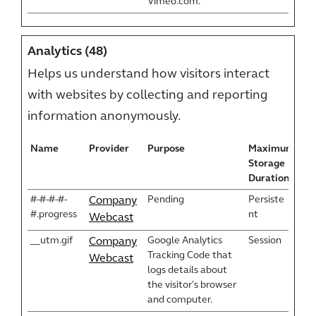
Vimeo.com.
Analytics (48)
Helps us understand how visitors interact
with websites by collecting and reporting
information anonymously.
Name
Provider
Purpose
Maximum
Storage
Duration
#-#-#-#-
Pending
Persiste
Company
#.progress
nt
Webcast
__utm.gif
Google Analytics
Session
Company
Tracking Code that
Webcast
logs details about
the visitor's browser
and computer.