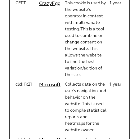
_CEFT
This cookie is used by
1 year
CrazyEgg
the website’s
operator in context
with multi-variate
testing. This is a tool
used to combine or
change content on
the website. This
allows the website
to find the best
variation/edition of
the site.
_clck [x2]
Collects data on the
1 year
Microsoft
user’s navigation and
behavior on the
website. This is used
to compile statistical
reports and
heatmaps for the
website owner.