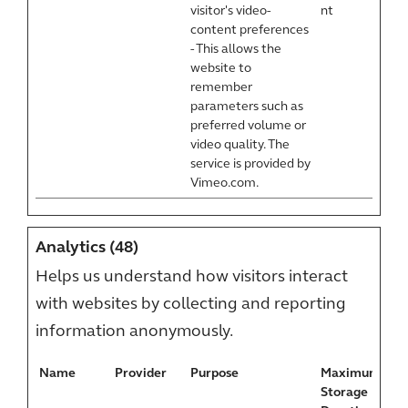
visitor's video-
nt
content preferences
- This allows the
website to
remember
parameters such as
preferred volume or
video quality. The
service is provided by
Vimeo.com.
Analytics (48)
Helps us understand how visitors interact
with websites by collecting and reporting
information anonymously.
Name
Provider
Purpose
Maximum
Storage