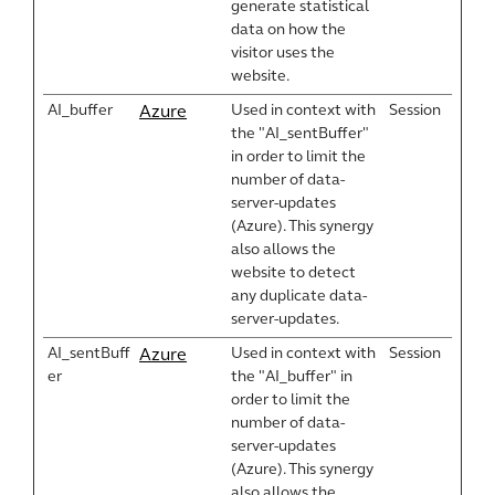
generate statistical
data on how the
visitor uses the
website.
AI_buffer
Used in context with
Session
Azure
the "AI_sentBuffer"
in order to limit the
number of data-
server-updates
(Azure). This synergy
also allows the
website to detect
any duplicate data-
server-updates.
AI_sentBuff
Used in context with
Session
Azure
er
the "AI_buffer" in
order to limit the
number of data-
server-updates
(Azure). This synergy
also allows the