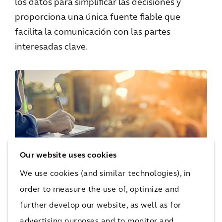
los datos para simplificar las decisiones y
proporciona una única fuente fiable que
facilita la comunicación con las partes
interesadas clave.
Our website uses cookies
Planificación de todo el ciclo de
We use cookies (and similar technologies), in
vida útil
order to measure the use of, optimize and
La plataforma es exclusiva, ya que ayuda a
further develop our website, as well as for
gestionar todo el ciclo de vida útil de los
advertising purposes and to monitor and