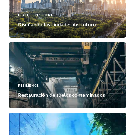
PLACES | RESILIENCE
Diseñando las ciudades del futuro
RESILIENCE
Restauración de suelos contaminados