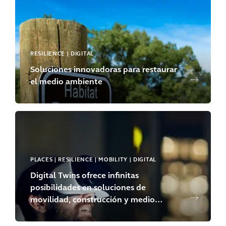
RESILIENCE | DIGITAL
Soluciones innovadoras para restaurar
el medio ambiente
PLACES | RESILIENCE | MOBILITY | DIGITAL
Digital Twins ofrece infinitas
posibilidades en soluciones de
movilidad, construcción y medio
ambiente