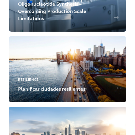
Oligonucleotide Synthesis –
Overcoming Production Scale
Limitations
RESILIENCE
Planificar ciudades resilientes