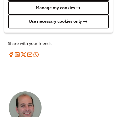
Manage my cookies
Soluzioni idriche - informativo
PDF
(20,5 MB)
Use necessary cookies only
Share with your friends