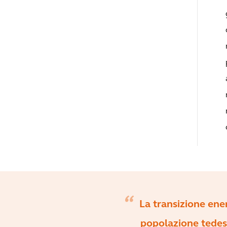
La transizione ene
popolazione tedesc