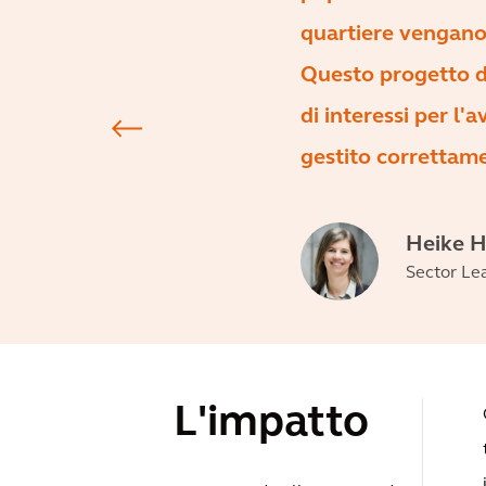
quartiere vengano 
Questo progetto d
di interessi per l
gestito correttamen
Heike 
Sector Le
L'impatto