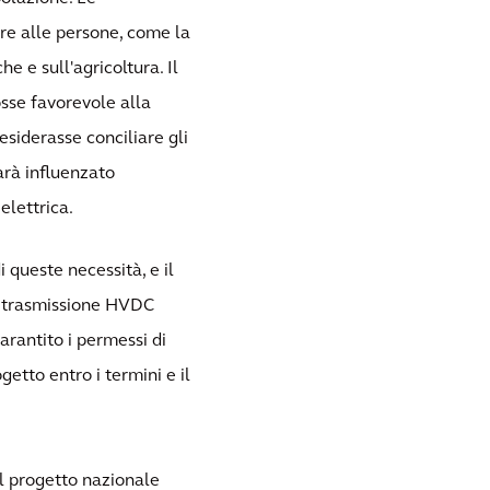
re alle persone, come la
he e sull'agricoltura. Il
sse favorevole alla
esiderasse conciliare gli
sarà influenzato
elettrica.
 queste necessità, e il
di trasmissione HVDC
garantito i permessi di
etto entro i termini e il
l progetto nazionale