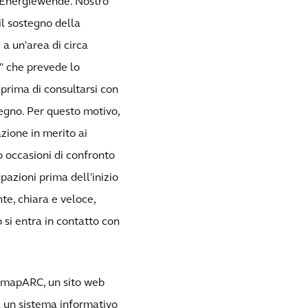
a Energiewende. Nostro
il sostegno della
a un'area di circa
o" che prevede lo
 prima di consultarsi con
egno. Per questo motivo,
zione in merito ai
o occasioni di confronto
azioni prima dell'inizio
te, chiara e veloce,
si entra in contatto con
a mapARC, un sito web
a un sistema informativo