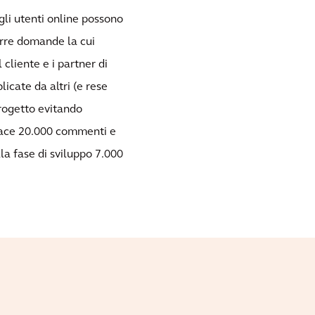
gli utenti online possono
porre domande la cui
cliente e i partner di
icate da altri (e rese
rogetto evitando
icace 20.000 commenti e
lla fase di sviluppo 7.000