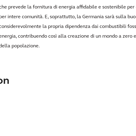
che prevede la fornitura di energia affidabile e sostenibile per 
per intere comunità. E, soprattutto, la Germania sarà sulla buo
considerevolmente la propria dipendenza dai combustibili fossi
energia, contribuendo così alla creazione di un mondo a zero 
della popolazione.
on