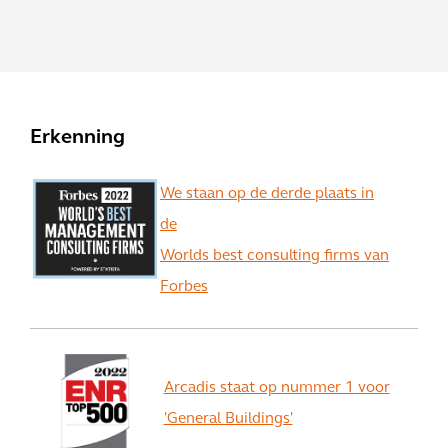
Erkenning
We staan op de derde plaats in
de
Worlds best consulting firms van
Forbes
Arcadis staat op nummer 1 voor
'General Buildings'