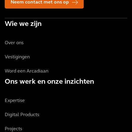
Neem contact met ons op
Wie we zijn
Over ons
Vestigingen
Word een Arcadiaan
Ons werk en onze inzichten
Expertise
Digital Products
Projects