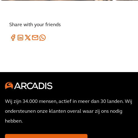
Share with your friends
Wij zijn 34.000 mensen, actief in meer dan 30 landen. Wij
ondersteunen onze klanten overal waar zij ons nodig
hebben.