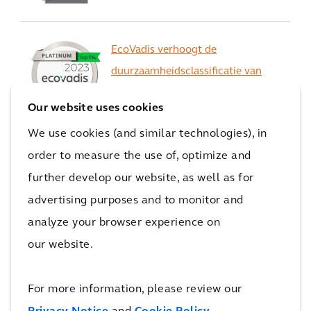
EcoVadis verhoogt de
duurzaamheidsclassificatie van
Arcadis
Our website uses cookies
van 'Gold' naar 'Platinum'
We use cookies (and similar technologies), in
Bekijk ze allemaal
order to measure the use of, optimize and
further develop our website, as well as for
advertising purposes and to monitor and
Oplossingen
analyze your browser experience on
our website.
For more information, please review our
Slimme en duurzame