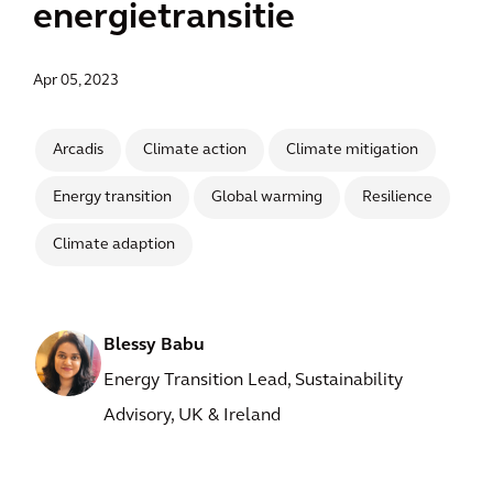
energietransitie
Apr 05, 2023
Arcadis
Climate action
Climate mitigation
Energy transition
Global warming
Resilience
Climate adaption
Blessy Babu
Energy Transition Lead, Sustainability
Advisory, UK & Ireland