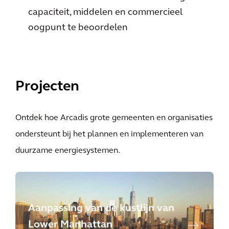
capaciteit, middelen en commercieel
oogpunt te beoordelen
Projecten
Ontdek hoe Arcadis grote gemeenten en organisaties
ondersteunt bij het plannen en implementeren van
duurzame energiesystemen.
Aanpassing van de kustlijn van
Lower Manhattan