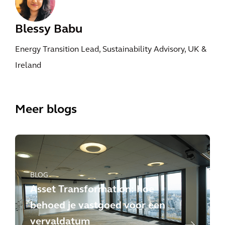
Blessy Babu
Energy Transition Lead, Sustainability Advisory, UK &
Ireland
Meer blogs
BLOG
Asset Transformation: hoe
behoed je vastgoed voor een
vervaldatum