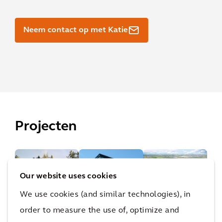
Neem contact op met Katie
Projecten
Inn
Our website uses cookies
ova
We use cookies (and similar technologies), in
tief
order to measure the use of, optimize and
en