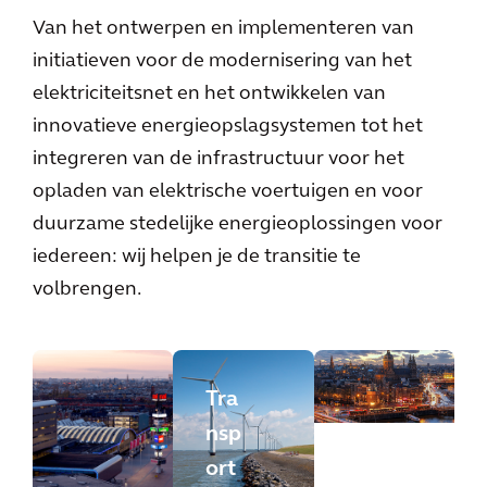
Van het ontwerpen en implementeren van
initiatieven voor de modernisering van het
elektriciteitsnet en het ontwikkelen van
innovatieve energieopslagsystemen tot het
integreren van de infrastructuur voor het
opladen van elektrische voertuigen en voor
duurzame stedelijke energieoplossingen voor
iedereen: wij helpen je de transitie te
volbrengen.
Tra
nsp
ort