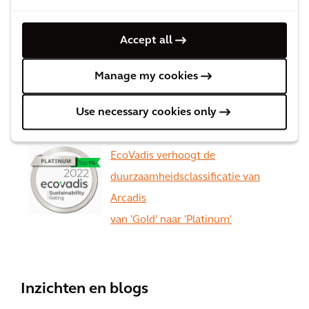
Accept all
Arcadis staat op nummer 1 voor
Manage my cookies
'General Buildings'
Use necessary cookies only
EcoVadis verhoogt de
duurzaamheidsclassificatie van
Arcadis
van 'Gold' naar 'Platinum'
Zie alles
Inzichten en blogs