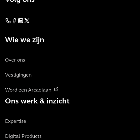
Volg ons
Wie we zijn
Over ons
Vestigingen
Word een Arcadiaan
Ons werk & inzicht
Expertise
Digital Products