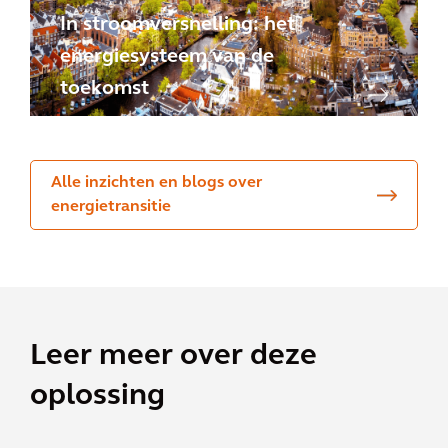
In stroomversnelling: het
energiesysteem van de
toekomst
Alle inzichten en blogs over
energietransitie
Leer meer over deze
oplossing