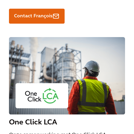
Contact François
One Click LCA