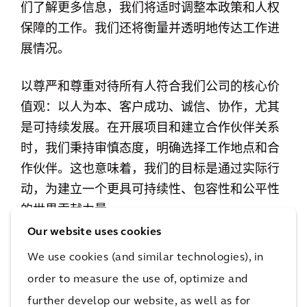
们了解更多信息，我们将适时调整本政策和人权
保障的工作。我们还将衡量并透明地传达工作进
展情况。
以尊严和尊重对待所有人符合我们公司的核心价
值观：以人为本、客户成功、诚信、协作，尤其
是可持续发展。在开展项目和建立合作伙伴关系
时，我们秉持审慎态度，明确选择工作地点和合
作伙伴。这也意味着，我们的目标是通过实际行
动，为建立一个更具可持续性、包容性和公平性
的世界贡献力量。
Our website uses cookies
本政策的制定过程中，结合了利益相关方的意见
We use cookies (and similar technologies), in
反馈，包括凯谛思员工以及投资者、民间社会组
order to measure the use of, optimize and
织、政府机构和客户等外部各方。通过这一过程
further develop our website, as well as for