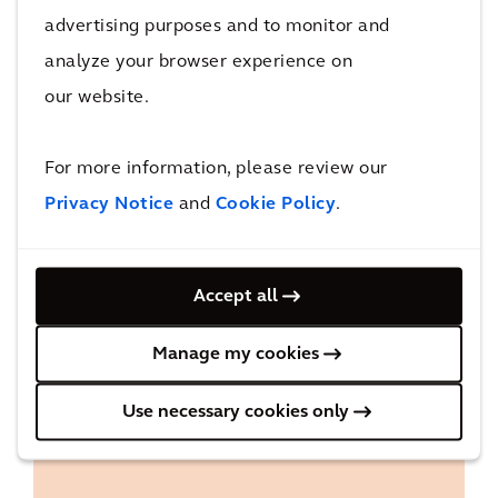
和全球风险评估分析，我们识别出了本政策中所
advertising purposes and to monitor and
述的关键人权风险。尽管凯谛思执行委员会和执
analyze your browser experience on
行管理团队对遵守和实施我们的人权政策负有主
our website.
要责任，但每个凯谛思人都应遵守本政策中所述
的公司承诺。
For more information, please review our
Privacy Notice
and
Cookie Policy
.
Accept all
下载
Manage my cookies
凯谛思人权政策
Use necessary cookies only