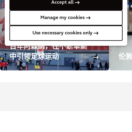
Accept all
Manage my cookies
Use necessary cookies only
百年阿森纳，在不断革新
中引领足球运动
伦