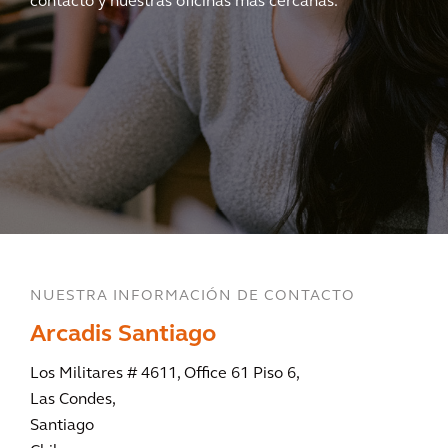
contacto y nuestras oficinas más cercanas.
NUESTRA INFORMACIÓN DE CONTACTO
Arcadis Santiago
Los Militares # 4611, Office 61 Piso 6,
Las Condes,
Santiago