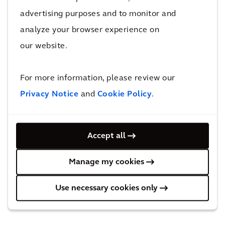
contacto con
Felipe Lima
advertising purposes and to monitor and
analyze your browser experience on
Felipe Lima,
Global Sales Director, Mobility
our website.
Póngase en contacto con Felipe
For more information, please review our
Privacy Notice
and
Cookie Policy
.
Accept all
Manage my cookies
Use necessary cookies only