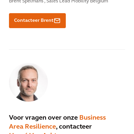
Brent Spelmans ,
Sales Lead Mobility Belgium
Contacteer Brent
Voor vragen over onze
Business
Area Resilience
, contacteer