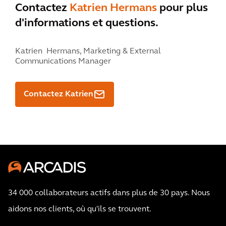
Contactez
Katrien Hermans
pour plus
d'informations et questions.
Katrien Hermans,
Marketing & External
Communications Manager
Contactez Katrien
34 000 collaborateurs actifs dans plus de 30 pays. Nous
aidons nos clients, où qu'ils se trouvent.