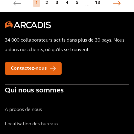
2
3
4
5
13
1
...
34 000 collaborateurs actifs dans plus de 30 pays. Nous
aidons nos clients, où qu'ils se trouvent.
Contactez-nous
Qui nous sommes
À propos de nous
Localisation des bureaux