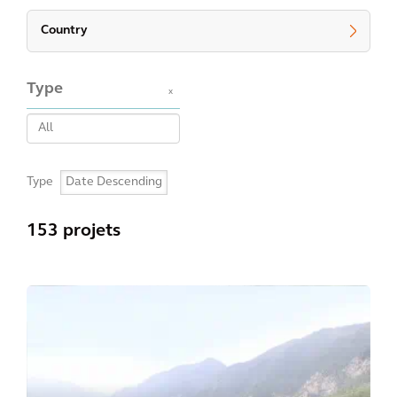
Country
Type
x
Type
153 projets