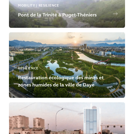
MOBILITY | RESILIENCE
Pont de la Trinité à Puget-Théniers
RESILIENCE
Restauration écologique des mines et
zones humides de la ville de Daye