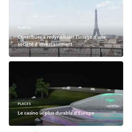
PLACES
Contribuer à redynamiser l'image d'une
société d’investissement
PLACES
Le casino le plus durable d'Europe