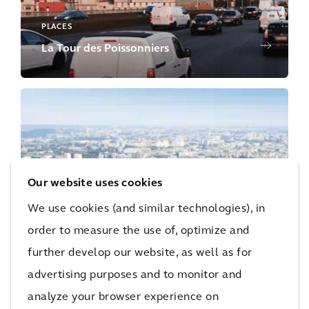
PLACES
La Tour des Poissonniers
PLACES | MOBILITY
Our website uses cookies
Écoquartier Fluvial de L’Île-Saint-Denis,
We use cookies (and similar technologies), in
Village des Athlètes
order to measure the use of, optimize and
further develop our website, as well as for
advertising purposes and to monitor and
analyze your browser experience on