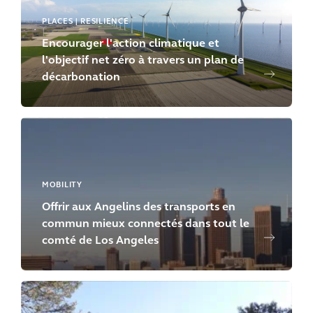
PLACES | RESILIENCE
Encourager l'action climatique et
l'objectif net zéro à travers un plan de
décarbonation
MOBILITY
Offrir aux Angelins des transports en
commun mieux connectés dans tout le
comté de Los Angeles