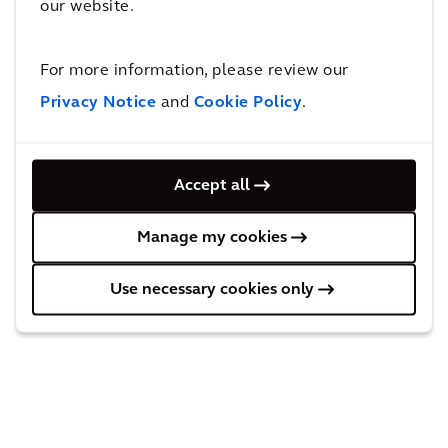
our website.
NEWS & PERSPECTIVES
Nos dernières actualités
For more information, please review our
Privacy Notice
and
Cookie Policy
.
Accept all
Manage my cookies
Use necessary cookies only