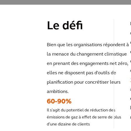
Le défi
Bien que les organisations répondent à
la menace du changement climatique
en prenant des engagements net zéro,
elles ne disposent pas d'outils de
planification pour concrétiser leurs
ambitions.
60-90%
Il s'agit du potentiel de réduction des
émissions de gaz à effet de serre de plus
d'une dizaine de clients