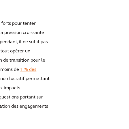
forts pour tenter
la pression croissante
pendant, il ne suffit pas
 tout opérer un
de transition pour le
, moins de
1 % des
 non lucratif permettant
ux impacts
uestions portant sur
lication des engagements