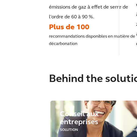
émissions de gaz à effet de serre de
l'ordre de 60 à 90 %.
Plus de 100
recommandations disponibles en matière de
décarbonation
Behind the soluti
Conseil aux
entreprises
SOLUTION