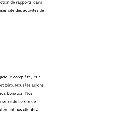
uction de rapports, dans
ensemble des activités de
gicielle complète, leur
net zéro. Nous les aidons
décarbonation. Nos
 serre de l'ordre de
galement nos clients à