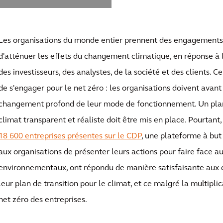
Les organisations du monde entier prennent des engagements 
d'atténuer les effets du changement climatique, en réponse à 
des investisseurs, des analystes, de la société et des clients. Ce
de s'engager pour le net zéro : les organisations doivent avant
changement profond de leur mode de fonctionnement. Un plan 
climat transparent et réaliste doit être mis en place. Pourtant
18 600 entreprises présentes sur le CDP
, une plateforme à but
aux organisations de présenter leurs actions pour faire face a
environnementaux, ont répondu de manière satisfaisante aux q
leur plan de transition pour le climat, et ce malgré la multip
net zéro des entreprises.