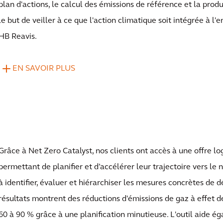
plan d'actions, le calcul des émissions de référence et la prod
le but de veiller à ce que l'action climatique soit intégrée à l'
HB Reavis.
EN SAVOIR PLUS
Grâce à Net Zero Catalyst, nos clients ont accès à une offre lo
permettant de planifier et d’accélérer leur trajectoire vers le 
à identifier, évaluer et hiérarchiser les mesures concrètes de 
résultats montrent des réductions d'émissions de gaz à effet de
60 à 90 % grâce à une planification minutieuse. L'outil aide é