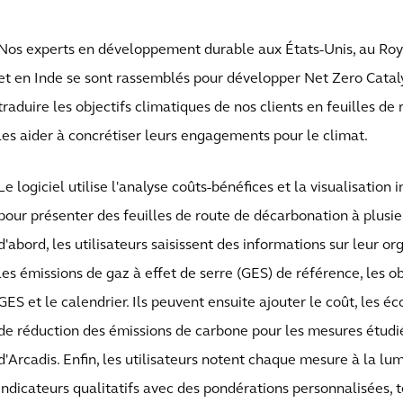
Nos experts en développement durable aux États-Unis, au Ro
et en Inde se sont rassemblés pour développer Net Zero Cataly
traduire les objectifs climatiques de nos clients en feuilles de 
les aider à concrétiser leurs engagements pour le climat.
Le logiciel utilise l'analyse coûts-bénéfices et la visualisation
pour présenter des feuilles de route de décarbonation à plusie
d'abord, les utilisateurs saisissent des informations sur leur 
les émissions de gaz à effet de serre (GES) de référence, les o
GES et le calendrier. Ils peuvent ensuite ajouter le coût, les é
de réduction des émissions de carbone pour les mesures étudi
d'Arcadis. Enfin, les utilisateurs notent chaque mesure à la lum
indicateurs qualitatifs avec des pondérations personnalisées, te