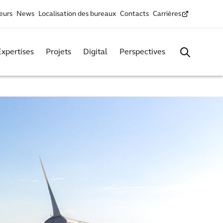
seurs
News
Localisation des bureaux
Contacts
Carrières
Expertises
Projets
Digital
Perspectives