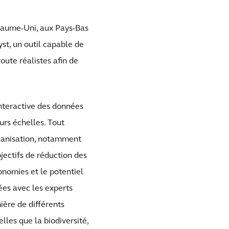
yaume-Uni, aux Pays-Bas
st, un outil capable de
route réalistes afin de
 interactive des données
urs échelles. Tout
organisation, notamment
bjectifs de réduction des
conomies et le potentiel
ées avec les experts
ière de différents
lles que la biodiversité,