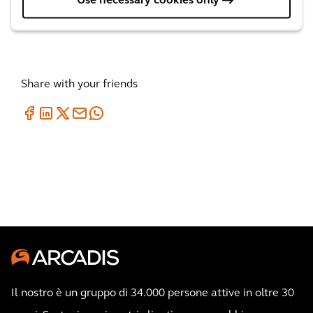
Use necessary cookies only
collaborazione con la Lovinklaan Foundation.
Share with your friends
Il nostro è un gruppo di 34.000 persone attive in oltre 30