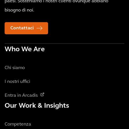
paesi. Sosteniamo i nostri clienti ovunque abbiano
bisogno di noi.
Contattaci
Who We Are
Chi siamo
I nostri uffici
Entra in Arcadis
Our Work & Insights
Competenza